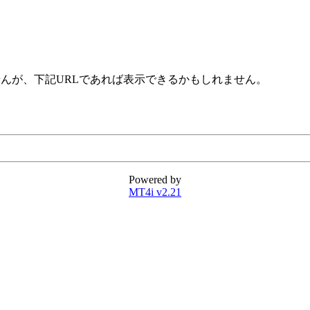
せんが、下記URLであれば表示できるかもしれません。
Powered by
MT4i v2.21