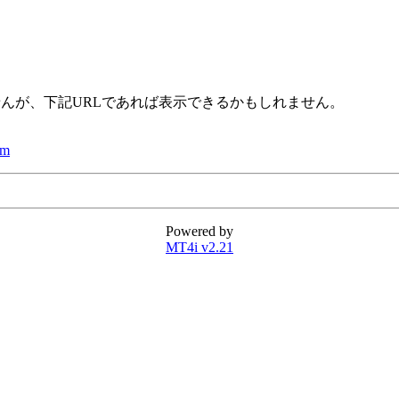
せんが、下記URLであれば表示できるかもしれません。
um
Powered by
MT4i v2.21