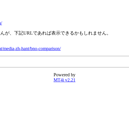
n/
せんが、下記URLであれば表示できるかもしれません。
nt/media-zh-hant/bno-comparison/
Powered by
MT4i v2.21